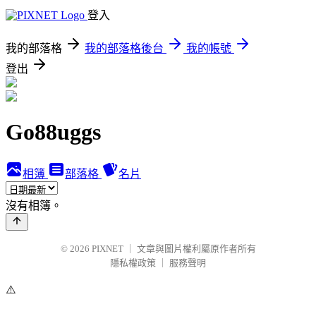
登入
我的部落格
我的部落格後台
我的帳號
登出
Go88uggs
相簿
部落格
名片
沒有相簿。
© 2026
PIXNET
｜
文章與圖片權利屬原作者所有
隱私權政策
｜
服務聲明
⚠️